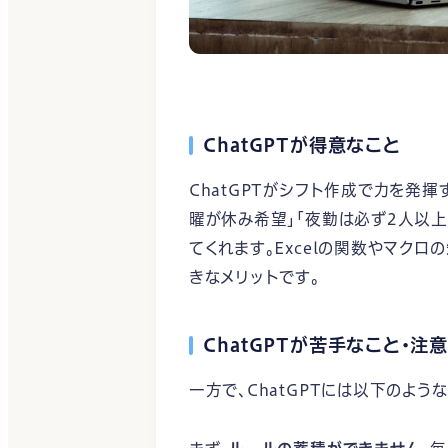
ChatGPTが得意なこと
ChatGPTがシフト作成で力を発
曜が休み希望」「夜勤は必ず2人以
てくれます。Excelの関数やマク
きなメリットです。
ChatGPTが苦手なこと・注
一方で、ChatGPTには以下のよう