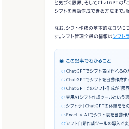
と気づく限界、そしてChatGPT
シフトを自動作成できる方法まで。
なお、シフト作成の基本的なコツに
す。シフト管理全般の情報は
シフト
この記事でわかること
ChatGPTでシフト表は作れるの
ChatGPTでシフトを自動作成
ChatGPTでのシフト作成が「限
専用AIシフト作成ツールという
シフトラ｜ChatGPTの体験をそ
Excel × AIでシフト表を自動
シフト自動作成ツールの導入で変