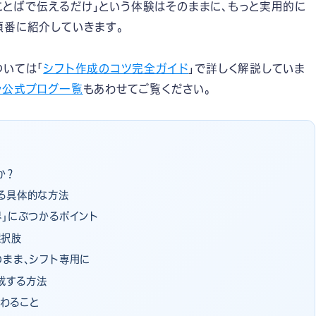
の「ことばで伝えるだけ」という体験はそのままに、もっと実用的に
順番に紹介していきます。
ついては「
シフト作成のコツ完全ガイド
」で詳しく解説していま
ラ公式ブログ一覧
もあわせてご覧ください。
か？
する具体的な方法
界」にぶつかるポイント
選択肢
のまま、シフト専用に
作成する方法
わること