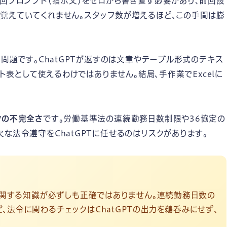
毎回プロンプト（指示文）をゼロから書き直す必要があり、前回設
覚えていてくれません。スタッフ数が増えるほど、この手間は膨
う問題です。ChatGPTが返すのは文章やテーブル形式のテキス
フト表として使えるわけではありません。結局、手作業でExcelに
クの不完全さ
です。労働基準法の連続勤務日数制限や36協定の
な法令遵守をChatGPTに任せるのはリスクがあります。
法に関する知識が必ずしも正確ではありません。連続勤務日数の
法令に関わるチェックはChatGPTの出力を鵜呑みにせず、