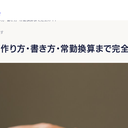
せ
り方・書き方・常勤換算まで完全ガイド
ます
作り方・書き方・常勤換算まで完