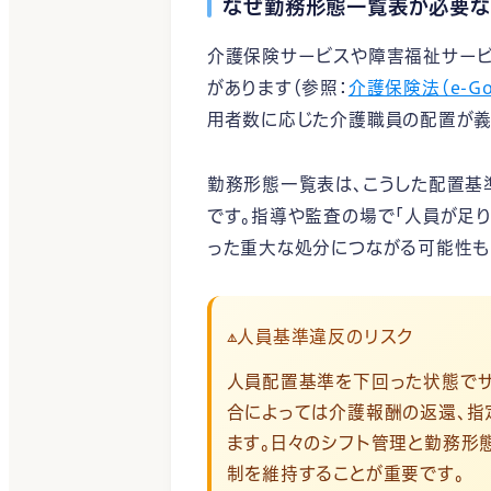
なぜ勤務形態一覧表が必要な
介護保険サービスや障害福祉サービ
があります（参照：
介護保険法（e-G
用者数に応じた介護職員の配置が義
勤務形態一覧表は、こうした配置基
です。指導や監査の場で「人員が足
った重大な処分につながる可能性も
人員基準違反のリスク
⚠️
人員配置基準を下回った状態でサ
合によっては介護報酬の返還、指
ます。日々のシフト管理と勤務形
制を維持することが重要です。