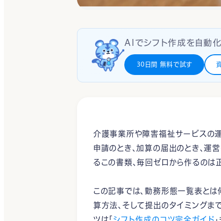
AIでシフト作成を自動化
30日間 無料で試す
介護事業所や障害福祉サービスの運
申請のとき、加算の届出のとき、運
るこの書類、毎回ゼロから作るのは
この記事では、勤務形態一覧表とは
算方法、そして提出のタイミングま
ツは「
シフト作成のコツ完全ガイド