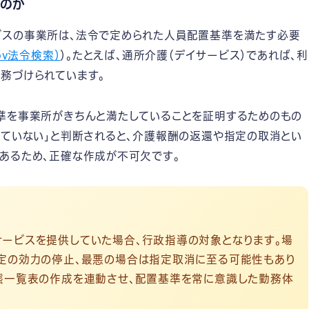
のか
スの事業所は、法令で定められた人員配置基準を満たす必要
ov法令検索）
）。たとえば、通所介護（デイサービス）であれば、利
務づけられています。
準を事業所がきちんと満たしていることを証明するためのもの
りていない」と判断されると、介護報酬の返還や指定の取消とい
あるため、正確な作成が不可欠です。
ービスを提供していた場合、行政指導の対象となります。場
定の効力の停止、最悪の場合は指定取消に至る可能性もあり
態一覧表の作成を連動させ、配置基準を常に意識した勤務体