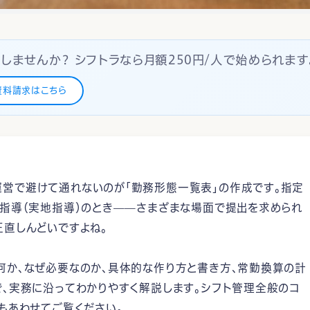
しませんか？ シフトラなら月額250円/人で始められます
資料請求はこちら
営で避けて通れないのが「勤務形態一覧表」の作成です。指定
営指導（実地指導）のとき——さまざまな場面で提出を求められ
正直しんどいですよね。
何か、なぜ必要なのか、具体的な作り方と書き方、常勤換算の計
で、実務に沿ってわかりやすく解説します。シフト管理全般のコ
」もあわせてご覧ください。